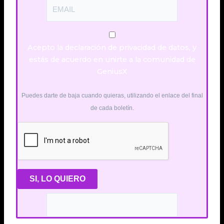
Acepto la declaración de privacidad de datos, y
estás de acuerdo en unirte a la comunidad de
GeniusX
Puedes darte de baja cuando quieras, utilizando el enlace del final
de cada boletín.
SI, LO QUIERO