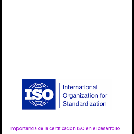
ISO puede brindar ventajas competitivas en el
mercado y aumentar la confianza de los clientes.
Implementar normas ISO en el desarrollo de
software puede proporcionar beneficios
significativos en términos de calidad, seguridad y
eficiencia. Siguiendo los pasos adecuados, las
empresas pueden garantizar un proceso de
implementación exitoso y obtener el máximo
provecho de las normas ISO.
Importancia de la certificación ISO en el desarrollo