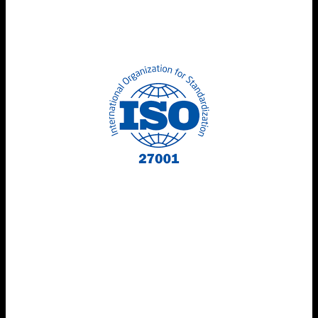
normativo
, generando confianza en los clientes y
protegiendo la reputación de la empresa.
Beneficios de implementar ISO 27001 en
software
Reducción de riesgos
de seguridad
Cumplimiento normativo