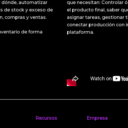
 y dónde, automatizar
que necesitan: Controlar ó
as de stock y exceso de
el producto final, saber qu
ón, compras y ventas.
asignar tareas, gestionar t
conectar producción con i
inventario de forma
plataforma.
Recursos
Empresa