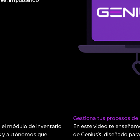
ales, impulsando
Gestiona tus procesos de 
el módulo de inventario
En este video te enseñam
es y autónomos que
de GeniusX, diseñado para 