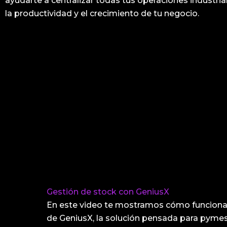
ayudarte a centralizar todas tus operaciones industri
la productividad y el crecimiento de tu negocio.
Gestión de stock con GeniusX
En este video te mostramos cómo funciona 
de GeniusX, la solución pensada para pym