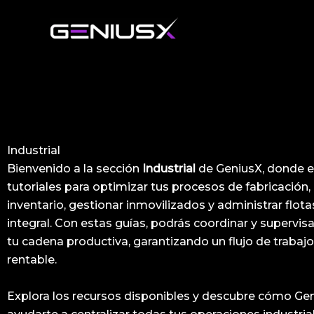
Ir
al
contenido
Industrial
Bienvenido a la sección
Industrial
de GeniusX, donde e
tutoriales para optimizar tus procesos de fabricación, 
inventario, gestionar inmovilizados y administrar flot
integral. Con estas guías, podrás coordinar y supervis
tu cadena productiva, garantizando un flujo de trabajo
rentable.
Explora los recursos disponibles y descubre cómo Ge