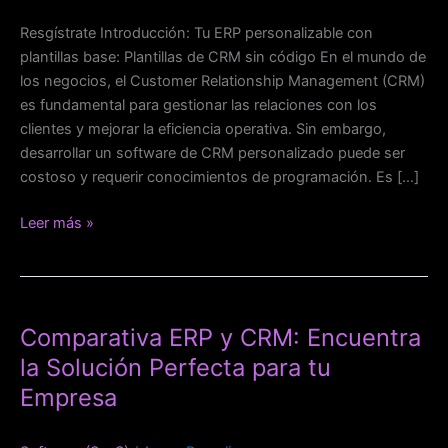
no-
code
Resgístrate Introducción: Tu ERP personalizable con
plantillas base: Plantillas de CRM sin código En el mundo de
los negocios, el Customer Relationship Management (CRM)
es fundamental para gestionar las relaciones con los
clientes y mejorar la eficiencia operativa. Sin embargo,
desarrollar un software de CRM personalizado puede ser
costoso y requerir conocimientos de programación. Es […]
Leer más »
Comparativa
ERP
Comparativa ERP y CRM: Encuentra
y
CRM:
la Solución Perfecta para tu
Encuentra
Empresa
la
Solución