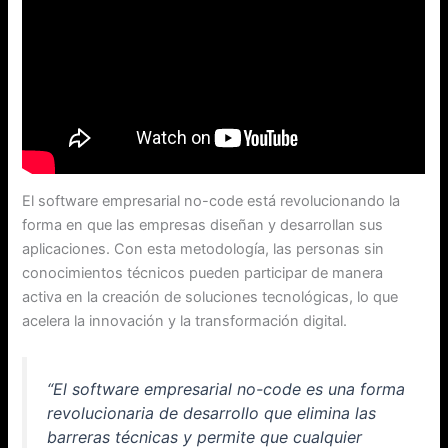
El software empresarial no-code está revolucionando la
forma en que las empresas diseñan y desarrollan sus
aplicaciones. Con esta metodología, las personas sin
conocimientos técnicos pueden participar de manera
activa en la creación de soluciones tecnológicas, lo que
acelera la innovación y la transformación digital.
“El software empresarial no-code es una forma
revolucionaria de desarrollo que elimina las
barreras técnicas y permite que cualquier