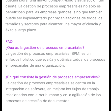
pueden lograr una mayor competitividad y satisfacción del
cliente. La gestión de procesos empresariales no solo es
beneficioso para las empresas grandes, sino que también
puede ser implementado por organizaciones de todos los
tamaños y sectores para alcanzar una mayor eficiencia y
éxito a largo plazo.
FAQ
¿Qué es la gestión de procesos empresariales?
La gestión de procesos empresariales (BPM) es un
enfoque holístico que evalúa y optimiza todos los procesos
empresariales de una organización.
¿En qué consiste la gestión de procesos empresariales?
La gestión de procesos empresariales se centra en la
integración de software, en mejorar los flujos de trabajo
relacionados con el ser humano y en la agilización de los
procesos de creación de documentos.