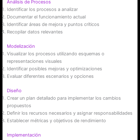
Análisis de Procesos
Identificar los procesos a analizar
Documentar el funcionamiento actual
Identificar áreas de mejora y puntos críticos
Recopilar datos relevantes
Modelización
Visualizar los procesos utilizando esquemas o
representaciones visuales
Identificar posibles mejoras y optimizaciones
Evaluar diferentes escenarios y opciones
Diseño
Crear un plan detallado para implementar los cambios
propuestos
Definir los recursos necesarios y asignar responsabilidades
Establecer métricas y objetivos de rendimiento
Implementación