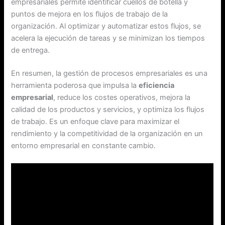
empresariales permite identificar cuellos de botella y
puntos de mejora en los flujos de trabajo de la
organización. Al optimizar y automatizar estos flujos, se
acelera la ejecución de tareas y se minimizan los tiempos
de entrega.
En resumen, la gestión de procesos empresariales es una
herramienta poderosa que impulsa la
eficiencia
empresarial
, reduce los costes operativos, mejora la
calidad de los productos y servicios, y optimiza los flujos
de trabajo. Es un enfoque clave para maximizar el
rendimiento y la competitividad de la organización en un
entorno empresarial en constante cambio.