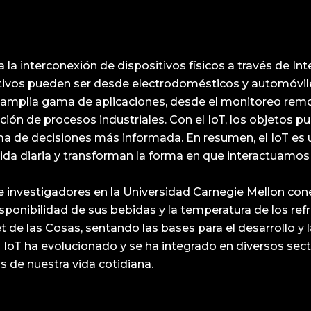
e a la interconexión de dispositivos físicos a través de 
sitivos pueden ser desde electrodomésticos y automóvil
na amplia gama de aplicaciones, desde el monitoreo remo
ión de procesos industriales. Con el IoT, los objetos p
a de decisiones más informada. En resumen, el IoT es 
da diaria y transforman la forma en que interactuamos 
de investigadores en la Universidad Carnegie Mellon c
isponibilidad de sus bebidas y la temperatura de los refr
 de las Cosas, sentando las bases para el desarrollo y 
IoT ha evolucionado y se ha integrado en diversos secto
s de nuestra vida cotidiana.