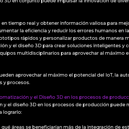
seño 3D en conjunto puede impulsar la innovación de div
os en tiempo real y obtener información valiosa para mejo
entar la eficiencia y reducir los errores humanos en l
prototipos rápidos y personalizar productos de manera m
ción y el diseño 3D para crear soluciones inteligentes y
quipos multidisciplinarios para aprovechar al máximo e
eden aprovechar al máximo el potencial del IoT, la aut
s y procesos.
tomatización y el Diseño 3D en los procesos de producc
n y el diseño 3D en los procesos de producción puede mej
 lograrlo:
e qué áreas se beneficiarían más de la integración de e