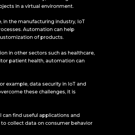
jects in a virtual environment.
, in the manufacturing industry, IoT
processes. Automation can help
 customization of products.
on in other sectors such as healthcare,
itor patient health, automation can
r example, data security in IoT and
vercome these challenges, it is
l can find useful applications and
d to collect data on consumer behavior