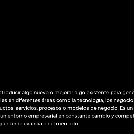
introducir algo nuevo o mejorar algo existente para gene
nales en diferentes áreas como la tecnología, los negoci
tos, servicios, procesos o modelos de negocio. Es un e
 un entorno empresarial en constante cambio y competit
 perder relevancia en el mercado.