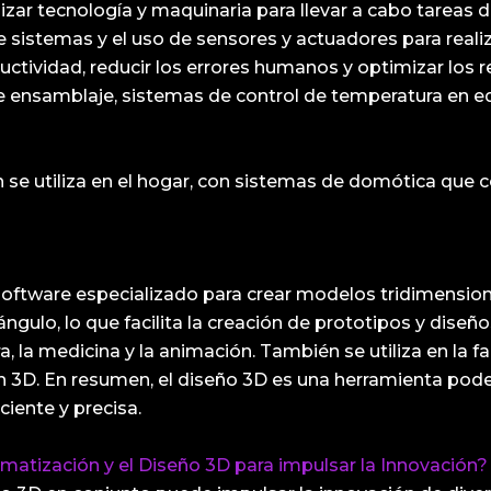
izar tecnología y maquinaria para llevar a cabo tareas 
sistemas y el uso de sensores y actuadores para realiz
uctividad, reducir los errores humanos y optimizar los
de ensamblaje, sistemas de control de temperatura en ed
e utiliza en el hogar, con sistemas de domótica que co
software especializado para crear modelos tridimensiona
gulo, lo que facilita la creación de prototipos y diseños
ra, la medicina y la animación. También se utiliza en la
en 3D. En resumen, el diseño 3D es una herramienta pod
iente y precisa.
omatización y el Diseño 3D para impulsar la Innovación?