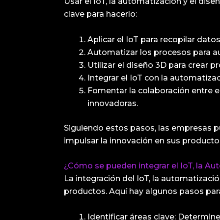
Usar el IoT, la automatización y el di
clave para hacerlo:
Aplicar el IoT para recopilar dat
Automatizar los procesos para aum
Utilizar el diseño 3D para crear 
Integrar el IoT con la automatiza
Fomentar la colaboración entre e
innovadoras.
Siguiendo estos pasos, las empresas pu
impulsar la innovación en sus producto
¿Cómo se pueden integrar el IoT, la Au
La integración del IoT, la automatizació
productos. Aquí hay algunos pasos para
Identificar áreas clave: Determin