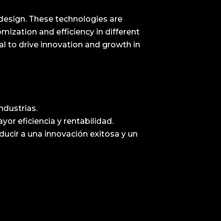
 design. These technologies are
ization and efficiency in different
al to drive innovation and growth in
ndustrias.
or eficiencia y rentabilidad.
ucir a una innovación exitosa y un