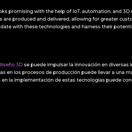
ooks promising with the help of IoT, automation, and 3D
are produced and delivered, allowing for greater custom
to-date with these technologies and harness their potenti
diseño 3D
se puede impulsar la innovación en diversas i
as en los procesos de producción puede llevar a una may
s en la implementación de estas tecnologías puede cond