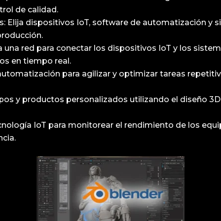
trol de calidad.
: Elija dispositivos IoT, software de automatización y
producción.
una red para conectar los dispositivos IoT y los siste
tos en tiempo real.
 automatización para agilizar y optimizar tareas repeti
ipos y productos personalizados utilizando el diseño 3D, 
tecnología IoT para monitorear el rendimiento de los equi
ncia.