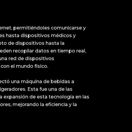
Internet, permitiéndoles comunicarse y
es hasta dispositivos médicos y
to de dispositivos hasta la
ueden recopilar datos en tiempo real,
una red de dispositivos
con el mundo físico.
onectó una máquina de bebidas a
igeradores. Esta fue una de las
la expansión de esta tecnología en las
res, mejorando la eficiencia y la