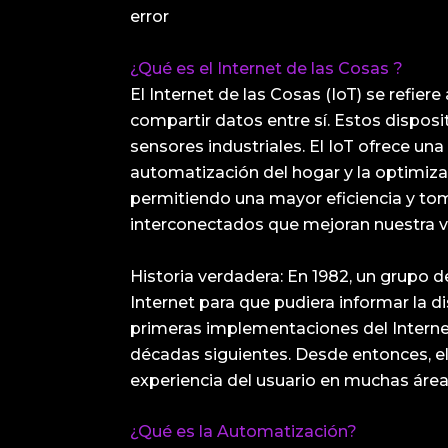
error
¿Qué es el Internet de las Cosas ?
El Internet de las Cosas (IoT) se refier
compartir datos entre sí. Estos dispo
sensores industriales. El IoT ofrece u
automatización del hogar y la optimizac
permitiendo una mayor eficiencia y tom
interconectados que mejoran nuestra vi
Historia verdadera: En 1982, un grupo 
Internet para que pudiera informar la d
primeras implementaciones del Internet
décadas siguientes. Desde entonces, el 
experiencia del usuario en muchas área
¿Qué es la Automatización?