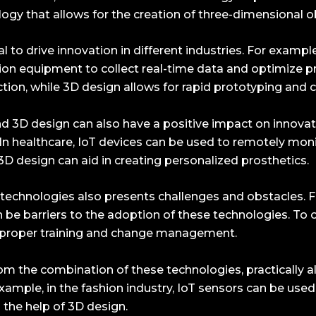
logy that allows for the creation of three-dimensional ob
to drive innovation in different industries. For example
tion equipment to collect real-time data and optimize 
ction, while 3D design allows for rapid prototyping and
d 3D design can also have a positive impact on innovati
. In healthcare, IoT devices can be used to remotely mon
3D design can aid in creating personalized prosthetics.
echnologies also presents challenges and obstacles. Fo
be barriers to the adoption of these technologies. To o
d proper training and change management.
rom the combination of these technologies, practically al
xample, in the fashion industry, IoT sensors can be use
the help of 3D design.