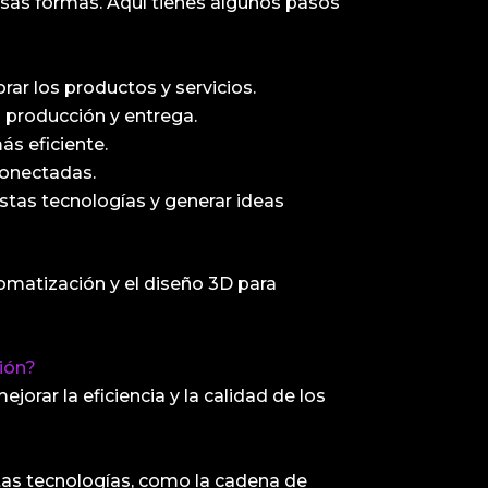
ersas formas. Aquí tienes algunos pasos
rar los productos y servicios.
a producción y entrega.
ás eficiente.
 conectadas.
stas tecnologías y generar ideas
omatización y el diseño 3D para
ión?
orar la eficiencia y la calidad de los
stas tecnologías, como la cadena de