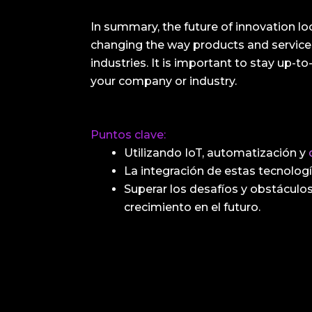
In summary, the future of innovation l
changing the way products and services 
industries. It is important to stay up-
your company or industry.
Puntos clave:
Utilizando IoT, automatización y
La integración de estas tecnologí
Superar los desafíos y obstáculo
crecimiento en el futuro.