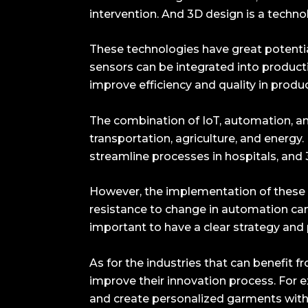
intervention. And 3D design is a techno
These technologies have great potential 
sensors can be integrated into produc
improve efficiency and quality in produ
The combination of IoT, automation, an
transportation, agriculture, and energy
streamline processes in hospitals, and 
However, the implementation of these t
resistance to change in automation can 
important to have a clear strategy an
As for the industries that can benefit f
improve their innovation process. For e
and create personalized garments with 