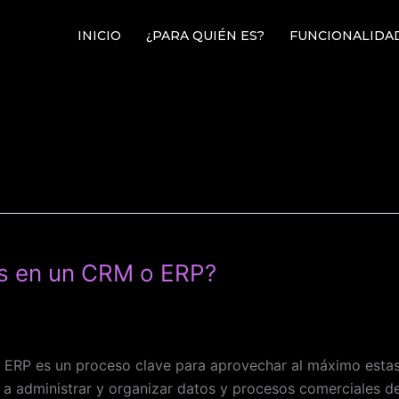
INICIO
¿PARA QUIÉN ES?
FUNCIONALIDA
os en un CRM o ERP?
o ERP es un proceso clave para aprovechar al máximo esta
a administrar y organizar datos y procesos comerciales de 