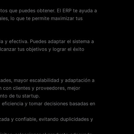
ostos que puedes obtener. El ERP te ayuda a
ales, lo que te permite maximizar tus
da y efectiva. Puedes adaptar el sistema a
anzar tus objetivos y lograr el éxito
dades, mayor escalabilidad y adaptación a
n con clientes y proveedores, mejor
nto de tu startup.
a eficiencia y tomar decisiones basadas en
zada y confiable, evitando duplicidades y