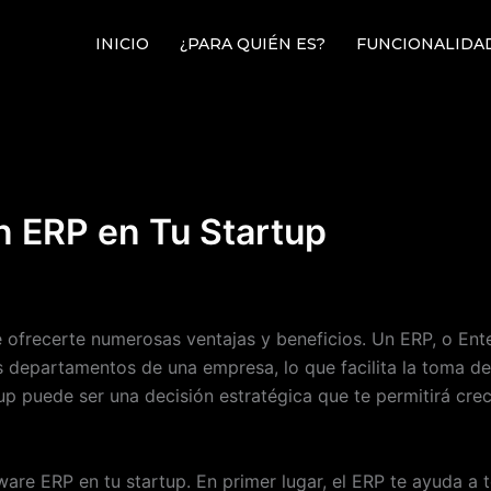
INICIO
¿PARA QUIÉN ES?
FUNCIONALIDA
un ERP en Tu Startup
e ofrecerte numerosas ventajas y beneficios. Un ERP, o Ent
es departamentos de una empresa, lo que facilita la toma de
tup puede ser una decisión estratégica que te permitirá cr
tware ERP en tu startup. En primer lugar, el ERP te ayuda a