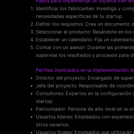
Pasos para implementar un sistema ERP en 
Identificar los fabricantes: Investiga y c
necesidades específicas de tu startup.
Definir los requisitos: Crea un documento 
Seleccionar el producto: Basándote en los 
Establecer un calendario: Fija un calendar
Contar con un asesor: Durante las primer
supervise los resultados y procesos para d
Perfiles implicados en la implementación d
Director del proyecto: Encargado de superv
Jefe del proyecto: Responsable de coordina
Consultores: Expertos en la configuración 
startup.
Patrocinador: Persona de alto nivel en la 
Usuarios líderes: Empleados con experienci
otros usuarios.
Usuarios finales: Empleados que utilizarán