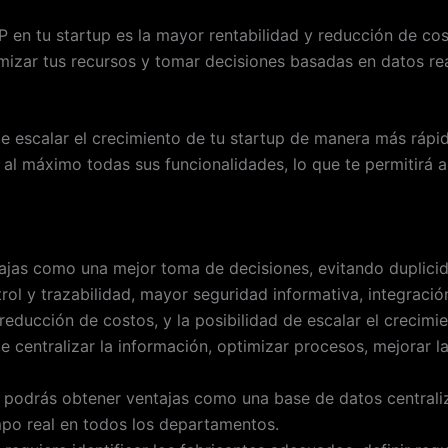
RP en tu startup es la mayor rentabilidad y reducción de c
imizar tus recursos y tomar decisiones basadas en datos re
 de escalar el crecimiento de tu startup de manera más rápi
l máximo todas sus funcionalidades, lo que te permitirá alc
ntajas como una mejor toma de decisiones, evitando duplici
ol y trazabilidad, mayor seguridad informativa, integració
educción de costos, y la posibilidad de escalar el crecimie
e centralizar la información, optimizar procesos, mejorar l
, podrás obtener ventajas como una base de datos centrali
po real en todos los departamentos.