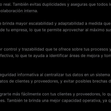
po real. También evitas duplicidades y aseguras que todos
colaboración interna.
e brinda mayor escalabilidad y adaptabilidad a medida que 
de tu empresa, lo que te permite aprovechar al máximo sus
r control y trazabilidad que te ofrece sobre tus procesos y
ectiva, lo que te ayuda a identificar áreas de mejora y t
guridad informativa al centralizar tus datos en un sistema
atos de clientes y proveedores, y evitar posibles brechas 
rarte más fácilmente con tus clientes y proveedores, lo qu
les. También te brinda una mejor capacidad operativa, ya 