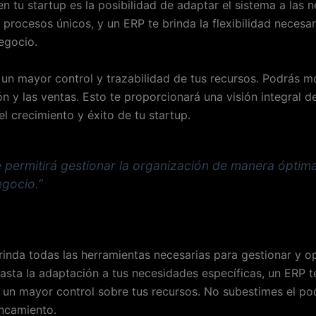
n tu startup es la posibilidad de adaptar el sistema a las 
 procesos únicos, y un ERP te brinda la flexibilidad necesar
egocio.
un mayor control y trazabilidad de tus recursos. Podrás mo
n y las ventas. Esto te proporcionará una visión integral d
l crecimiento y éxito de tu startup.
e permitirá gestionar la organización de manera óptima
egocio.”
inda todas las herramientas necesarias para gestionar y op
hasta la adaptación a tus necesidades específicas, un ERP 
da un mayor control sobre tus recursos. No subestimes el p
ancamiento.