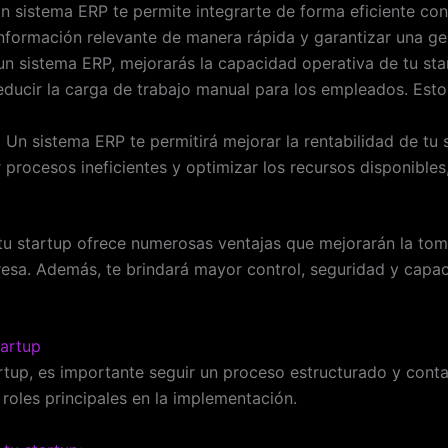
 sistema ERP te permite integrarte de forma eficiente con 
formación relevante de manera rápida y garantizar una ges
un sistema ERP, mejorarás la capacidad operativa de tu sta
reducir la carga de trabajo manual para los empleados. Esto
:
Un sistema ERP te permitirá mejorar la rentabilidad de tu s
r procesos ineficientes y optimizar los recursos disponible
u startup ofrece numerosas ventajas que mejorarán la toma 
presa. Además, te brindará mayor control, seguridad y cap
artup
tup, es importante seguir un proceso estructurado y conta
roles principales en la implementación.