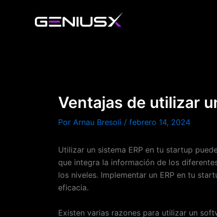
Ir
al
contenido
Ventajas de utilizar 
Por
Arnau Bresoli
/
febrero 14, 2024
Utilizar un sistema ERP en tu startup pued
que integra la información de los diferent
los niveles. Implementar un ERP en tu star
eficacia.
Existen varias razones para utilizar un sof