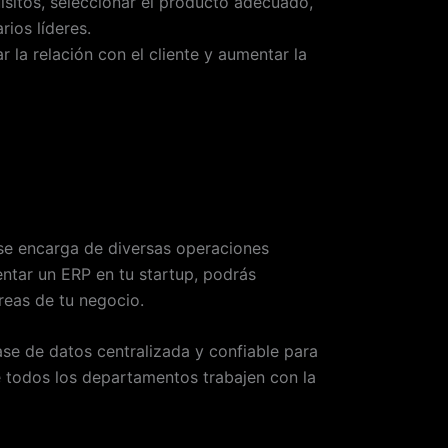
uisitos, seleccionar el producto adecuado,
rios líderes.
la relación con el cliente y aumentar la
 se encarga de diversas operaciones
ntar un ERP en tu startup, podrás
reas de tu negocio.
base de datos centralizada y confiable para
e todos los departamentos trabajen con la