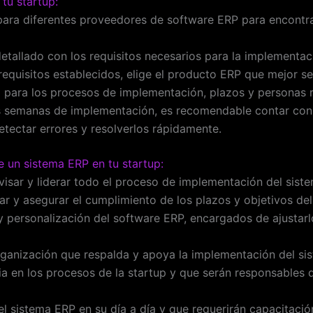
tu startup:
ompara diferentes proveedores de software ERP para encontra
detallado con los requisitos necesarios para la implementac
requisitos establecidos, elige el producto ERP que mejor se
io para los procesos de implementación, plazos y personas
as semanas de implementación, es recomendable contar con
etectar errores y resolverlos rápidamente.
e un sistema ERP en tu startup:
isar y liderar todo el proceso de implementación del sist
r y asegurar el cumplimiento de los plazos y objetivos del
y personalización del software ERP, encargados de ajustarl
organización que respalda y apoya la implementación del si
a en los procesos de la startup y que serán responsables d
 el sistema ERP en su día a día y que requerirán capacitaci