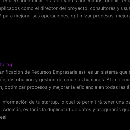
equiere identificar los fabricantes adecuados, definir req
mplicados como el director del proyecto, consultores y usua
para mejorar sus operaciones, optimizar procesos, mejorar 
tartup
anificación de Recursos Empresariales), es un sistema que
ón, distribución y gestión de recursos humanos. Al impleme
, optimizar procesos y mejorar la eficiencia en todas las á
a información de tu startup, lo cual te permitirá tener una 
. Además, evitarás la duplicidad de datos y asegurarás qu
eal.