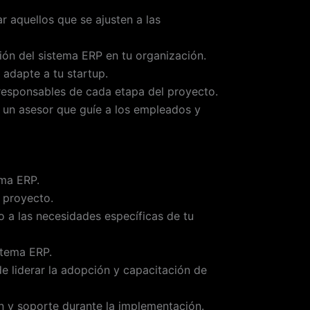
r aquellos que se ajusten a las
ión del sistema ERP en tu organización.
 adapte a tu startup.
 responsables de cada etapa del proyecto.
 un asesor que guíe a los empleados y
ema ERP.
 proyecto.
o a las necesidades específicas de tu
stema ERP.
e liderar la adopción y capacitación de
ón y soporte durante la implementación.