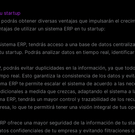
u startup
, podrás obtener diversas ventajas que impulsarán el crecim
ntajas de utilizar un sistema ERP en tu startup:
istema ERP, tendrás acceso a una base de datos centralizad
u startup. Podrás analizar datos en tiempo real, identifica
, podrás evitar duplicidades en la información, ya que tod
po real. Esto garantiza la consistencia de los datos y evit
ma ERP te permite escalar el sistema de acuerdo a las ne
dicionales a medida que crezcas, adaptando el sistema a l
a ERP, tendrás un mayor control y trazabilidad de los recu
resa, lo que te permitirá tener una visión integral de tus 
RP ofrece una mayor seguridad de la información de tu sta
atos confidenciales de tu empresa y evitando filtraciones o